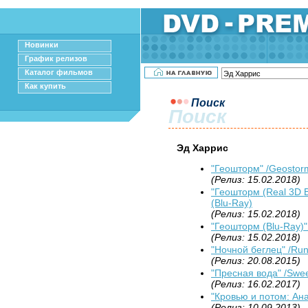
Новинки
График релизов
Каталог фильмов
Как купить
Поиск
Поиск
Эд Харрис
"Геошторм" /Geostorm
(Релиз: 15.02.2018)
"Геошторм (Real 3D B
(Blu-Ray)
(Релиз: 15.02.2018)
"Геошторм (Blu-Ray)"
(Релиз: 15.02.2018)
"Ночной беглец" /Run 
(Релиз: 20.08.2015)
"Пресная вода" /Swee
(Релиз: 16.02.2017)
"Кровью и потом: Ана
(Релиз: 10.09.2013)