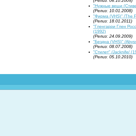
(Релиз: 06.10.2005)
"Нужные вещи (Стивен
(Релиз: 10.01.2008)
"Фирма (VHS)" /The F
(Релиз: 18.01.2011)
"Гленгарри Глен Росс
(1992)
(Релиз: 24.09.2009)
"Бездна (VHS)" /Abyss
(Релиз: 08.07.2008)
"Стилет" /Jacknife/ (1
(Релиз: 05.10.2010)