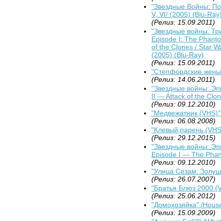
"Звездные Войны: Полна
V, VI/ (2005) (Blu-Ray
(Релиз: 15.09.2011)
"Звездные войны: Трило
Episode I: The Phanto
of the Clones / Star W
(2005) (Blu-Ray)
(Релиз: 15.09.2011)
"Степфордские жены (
(Релиз: 14.06.2011)
"Звездные войны: Эпиз
II — Attack of the Clo
(Релиз: 09.12.2010)
"Медвежатник (VHS)" 
(Релиз: 06.08.2008)
"Клевый парень (VHS)
(Релиз: 29.12.2015)
"Звездные войны: Эпи
Episode I — The Pha
(Релиз: 09.12.2010)
"Улица Сезам: Золушк
(Релиз: 26.07.2007)
"Братья Блюз 2000 (V
(Релиз: 25.06.2012)
"Домохозяйка" /HouseS
(Релиз: 15.09.2009)