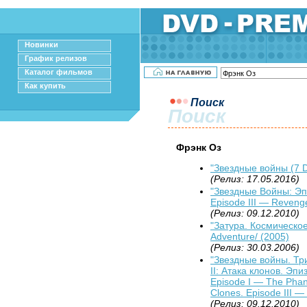
Новинки
График релизов
Каталог фильмов
Как купить
Поиск
Поиск
Фрэнк Оз
"Звездные войны (7 
(Релиз: 17.05.2016)
"Звездные Войны: Эпи
Episode III — Revenge
(Релиз: 09.12.2010)
"Затура. Космическое
Adventure/ (2005)
(Релиз: 30.03.2006)
"Звездные войны. Три
II: Атака клонов. Эпи
Episode I — The Phan
Clones. Episode III —
(Релиз: 09.12.2010)