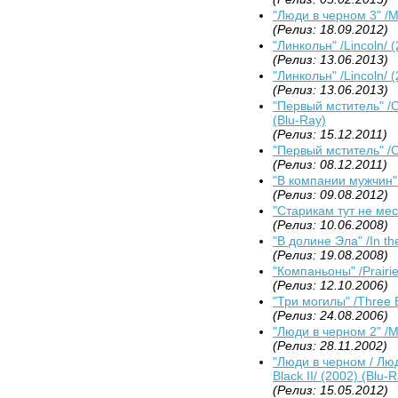
"Люди в черном 3" /Me
(Релиз: 18.09.2012)
"Линкольн" /Lincoln/ 
(Релиз: 13.06.2013)
"Линкольн" /Lincoln/ 
(Релиз: 13.06.2013)
"Первый мститель" /Ca
(Blu-Ray)
(Релиз: 15.12.2011)
"Первый мститель" /Ca
(Релиз: 08.12.2011)
"В компании мужчин"
(Релиз: 09.08.2012)
"Старикам тут не мест
(Релиз: 10.06.2008)
"В долине Эла" /In the
(Релиз: 19.08.2008)
"Компаньоны" /Prairi
(Релиз: 12.10.2006)
"Три могилы" /Three B
(Релиз: 24.08.2006)
"Люди в черном 2" /Me
(Релиз: 28.11.2002)
"Люди в черном / Люди
Black II/ (2002) (Blu-
(Релиз: 15.05.2012)