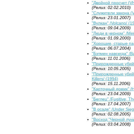
"Двойной просчет (VH
(Релиз: 02.02.2010)
"Служители закона (V
(Релиз: 23.01.2007)
"Вулкан" /Volcano/ (1
(Релиз: 09.04.2009)
"Люди в черном" /Men
(Релиз: 01.09.2000)
"Хорошие, старые пар
(Релиз: 06.07.2004)
"Бэтмен навсегда" /B
(Релиз: 11.01.2006)
"Прирожденные убийцы
(Релиз: 10.05.2005)
"Прирожденные убийц
Killers/ (1994)
(Релиз: 15.11.2006)
"Карточный домик" /H
(Релиз: 23.04.2009)
"Беглец" /Fugitive, Th
(Релиз: 17.04.2007)
"В осаде" /Under Sieg
(Релиз: 02.08.2005)
"Восход "Черной луны
(Релиз: 03.04.2008)