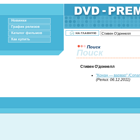
Новинки
График релизов
Каталог фильмов
Как купить
Поиск
Поиск
Стивен О'доннелл
"Конан — варвар" /Conan 
(Релиз: 06.12.2011)