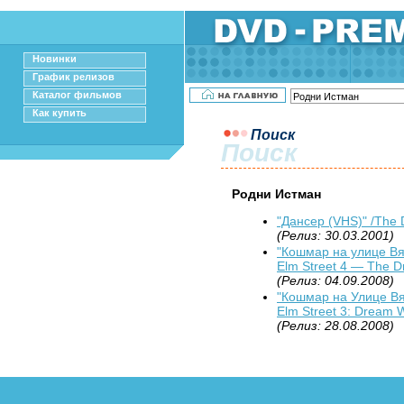
Новинки
График релизов
Каталог фильмов
Как купить
Поиск
Поиск
Родни Истман
"Дансер (VHS)" /The 
(Релиз: 30.03.2001)
"Кошмар на улице Вяз
Elm Street 4 — The D
(Релиз: 04.09.2008)
"Кошмар на Улице Вя
Elm Street 3: Dream W
(Релиз: 28.08.2008)