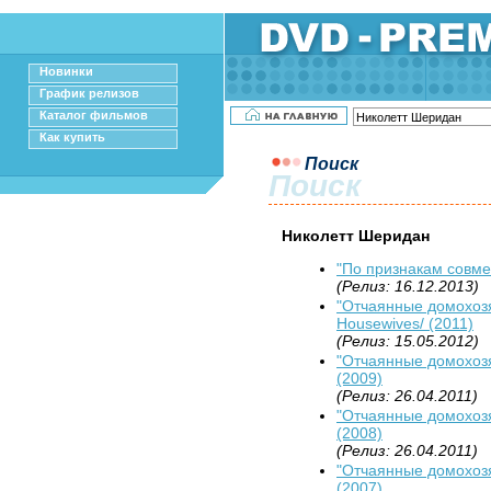
Новинки
График релизов
Каталог фильмов
Как купить
Поиск
Поиск
Николетт Шеридан
"По признакам совмес
(Релиз: 16.12.2013)
"Отчаянные домохозя
Housewives/ (2011)
(Релиз: 15.05.2012)
"Отчаянные домохозя
(2009)
(Релиз: 26.04.2011)
"Отчаянные домохозя
(2008)
(Релиз: 26.04.2011)
"Отчаянные домохозя
(2007)