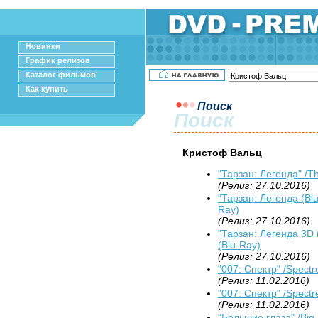
Новинки
График релизов
Каталог фильмов
Как купить
Поиск
Поиск
Кристоф Вальц
"Тарзан: Легенда" /T
(Релиз: 27.10.2016)
"Тарзан: Легенда (Blu
Ray)
(Релиз: 27.10.2016)
"Тарзан: Легенда 3D (
(Blu-Ray)
(Релиз: 27.10.2016)
"007: Спектр" /Spectr
(Релиз: 11.02.2016)
"007: Спектр" /Spectr
(Релиз: 11.02.2016)
"Большие глаза" /Big 