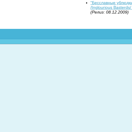
"Бесславные ублюдки
/Inglourious Basterds/
(Релиз: 08.12.2009)