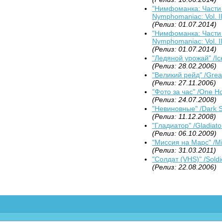
"Нимфоманка: Части 1
Nymphomaniac: Vol. II
(Релиз: 01.07.2014)
"Нимфоманка: Части 1
Nymphomaniac: Vol. II
(Релиз: 01.07.2014)
"Ледяной урожай" /Ice
(Релиз: 28.02.2006)
"Великий рейд" /Great
(Релиз: 27.11.2006)
"Фото за час" /One Ho
(Релиз: 24.07.2008)
"Невиновные" /Dark 
(Релиз: 11.12.2008)
"Гладиатор" /Gladiato
(Релиз: 06.10.2009)
"Миссия на Марс" /Mi
(Релиз: 31.03.2011)
"Солдат (VHS)" /Soldi
(Релиз: 22.08.2006)