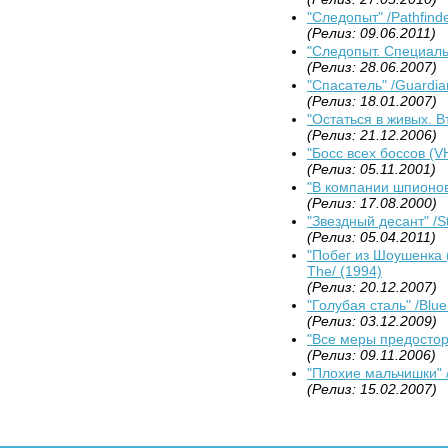
"Следопыт" /Pathfinde
(Релиз: 09.06.2011)
"Следопыт. Специальн
(Релиз: 28.06.2007)
"Спасатель" /Guardia
(Релиз: 18.01.2007)
"Остаться в живых. Вт
(Релиз: 21.12.2006)
"Босс всех боссов (VH
(Релиз: 05.11.2001)
"В компании шпионов 
(Релиз: 17.08.2000)
"Звездный десант" /St
(Релиз: 05.04.2011)
"Побег из Шоушенка 
The/ (1994)
(Релиз: 20.12.2007)
"Голубая сталь" /Blue
(Релиз: 03.12.2009)
"Все меры предосторо
(Релиз: 09.11.2006)
"Плохие мальчишки" /
(Релиз: 15.02.2007)