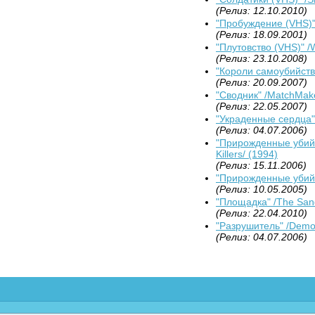
(Релиз: 12.10.2010)
"Пробуждение (VHS)"
(Релиз: 18.09.2001)
"Плутовство (VHS)" /
(Релиз: 23.10.2008)
"Короли самоубийства
(Релиз: 20.09.2007)
"Сводник" /MatchMake
(Релиз: 22.05.2007)
"Украденные сердца" 
(Релиз: 04.07.2006)
"Прирожденные убийц
Killers/ (1994)
(Релиз: 15.11.2006)
"Прирожденные убийцы
(Релиз: 10.05.2005)
"Площадка" /The Sand
(Релиз: 22.04.2010)
"Разрушитель" /Demol
(Релиз: 04.07.2006)