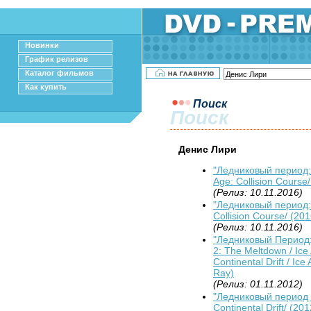
Новинки
График релизов
Каталог фильмов
Как купить
Поиск
Поиск
Денис Лири
"Ледниковый период: 
Age: Collision Course
(Релиз: 10.11.2016)
"Ледниковый период:
Collision Course/ (201
(Релиз: 10.11.2016)
"Ледниковый Период: 
2: The Meltdown / Ice
Continental Drift / Ic
Ray)
(Релиз: 01.11.2012)
"Ледниковый период 
Continental Drift/ (20