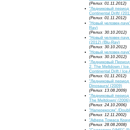
(Релиз: 01.11.2012)
"Ледниковый период 
Continental Drift/ (201
(Релиз: 01.11.2012)
"Новый человек-паук"
Ray)
(Релиз: 30.10.2012)
"Новый человек-паук 
(2012) (Blu-Ray)
(Релиз: 30.10.2012)
"Новый человек-паук"
(Релиз: 30.10.2012)
"Ледниковый Период: 
2: The Meltdown / Ice
Continental Drift / I
(Релиз: 01.11.2012)
"Ледниковый период 3
Dinosaurs/ (2009)
(Релиз: 13.08.2009)
"Ледниковый период 2
The Meltdown/ (2006)
(Релиз: 24.10.2006)
"Наперекосяк" /Doub
(Релиз: 12.11.2002)
"Афера Томаса Крауна
(Релиз: 28.08.2008)
"Солдатики (VHS)" /Sm