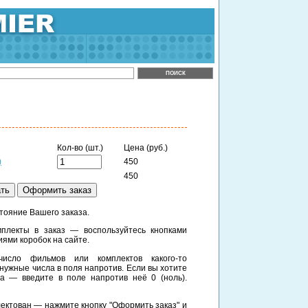
Кол-во (шт.)
Цена (руб.)
)
450
450
тояние Вашего заказа.
плекты в заказ — воспользуйтесь кнопками
иями коробок на сайте.
исло фильмов или комплектов какого-то
нужные числа в поля напротив. Если вы хотите
за — введите в поле напротив неё 0 (ноль).
плектован — нажмите кнопку "Оформить заказ" и