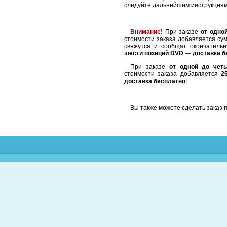
следуйте дальнейшим инструкциям
Внимание!
При заказе
от одно
стоимости заказа добавляется су
свяжутся и сообщат окончательн
шести позиций DVD
—
доставка б
При заказе
от одной до чет
стоимости заказа добавляется
2
доставка бесплатно
!
Вы также можете сделать заказ 