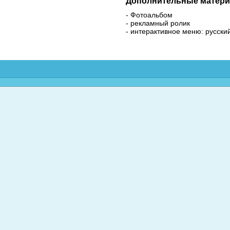
Дополнительные матери
- Фотоальбом
- рекламный ролик
- интерактивное меню: русски