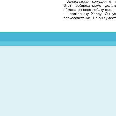
Залихватская комедия о п
Этот пройдоха может делать
обмана он явно собаку съел.
— полковнику Холлу. Он уж
бракосочетание. Но он сумеет