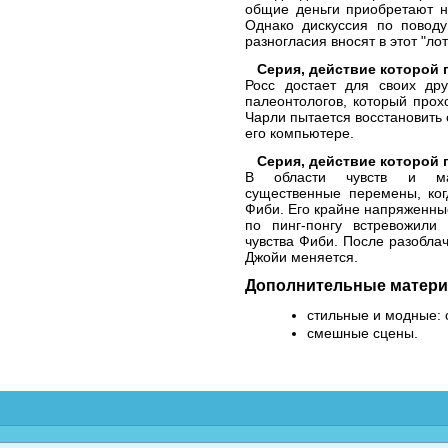
общие деньги приобретают н
Однако дискуссия по поводу
разногласия вносят в этот "л
Серия, действие которой 
Росс достает для своих дру
палеонтологов, который про
Чарли пытается восстановить 
его компьютере.
Серия, действие которой 
В области чувств и мат
существенные перемены, ко
Фиби. Его крайне напряженны
по пинг-понгу встревожили
чувства Фиби. После разобла
Джойи меняется.
Дополнительные матери
стильные и модные: 
смешные сцены.