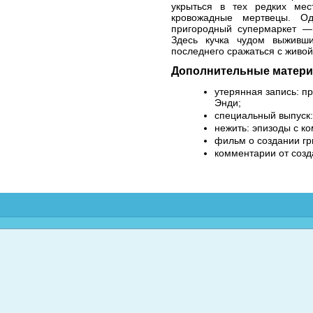
укрыться в тех редких мес
кровожадные мертвецы. О
пригородный супермаркет — 
Здесь кучка чудом выживш
последнего сражаться с живой
Дополнительные матери
утерянная запись: п
Энди;
специальный выпуск
нежить: эпизоды с к
фильм о создании гр
комментарии от соз