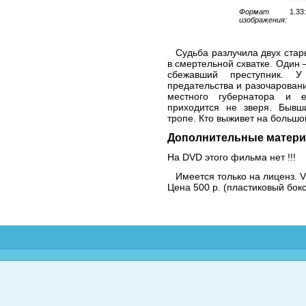
Формат
1.33
изображения:
Судьба разлучила двух стар
в смертельной схватке. Один 
сбежавший преступник. 
предательства и разочаровани
местного губернатора и 
приходится не зверя. Бывш
тропе. Кто выживет на большо
Дополнительные матери
На DVD этого фильма нет !!!
Имеется только на лиценз. 
Цена 500 р. (пластиковый бокс