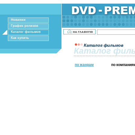
Новинки
График релизов
Каталог фильмов
Как купить
Каталог фильмов
Каталог фил
по жанрам
по компания