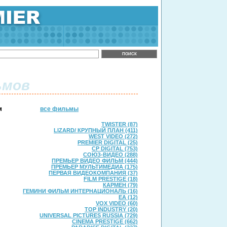
ьмов
м
все фильмы
TWISTER (87)
LIZARD/ КРУПНЫЙ ПЛАН (411)
WEST VIDEO (272)
PREMIER DIGITAL (25)
CP DIGITAL (753)
СОЮЗ-ВИДЕО (288)
ПРЕМЬЕР ВИДЕО ФИЛЬМ (444)
ПРЕМЬЕР МУЛЬТИМЕДИА (175)
ПЕРВАЯ ВИДЕОКОМПАНИЯ (37)
FILM PRESTIGE (18)
КАРМЕН (79)
ГЕМИНИ ФИЛЬМ ИНТЕРНАЦИОНАЛЬ (16)
ЕА (12)
VOX VIDEO (60)
TOP INDUSTRY (20)
UNIVERSAL PICTURES RUSSIA (729)
CINEMA PRESTIGE (662)