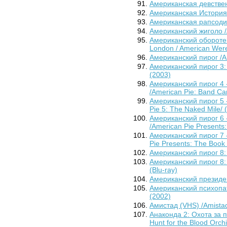
Американская девственн
Американская История Х
Американская рапсодия
Американский жиголо /
Американский оборотен
London / American Were
Американский пирог /Am
Американский пирог 3:
(2003)
Американский пирог 4 
/American Pie: Band Ca
Американский пирог 5 
Pie 5: The Naked Mile/ 
Американский пирог 6 
/American Pie Presents
Американский пирог 7 
Pie Presents: The Book 
Американский пирог 8: 
Американский пирог 8: 
(Blu-ray)
Американский президен
Американский психопат 2
(2002)
Амистад (VHS) /Amistad
Анаконда 2: Охота за 
Hunt for the Blood Orch