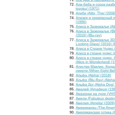
Али-баба и сорок разбо
tozoku/ (1971)
Алиби /Alibi, The/ (2006
Ализея и прекрасный при
(1996)
Алиса в Зазеркалье /Al
Алиса в Зазеркалье (Blu
(2016) (Blu-ray)
Алиса в Зазеркалье 3D и
Looking Glass/ (2016) (
Алиса в Стране Чудес /A
Алиса в стране чудес /A
Алиса в стране чудес
/Alice in Wonderland/ (
Алистер Маклин. Когда
смерти /When Eight Bells
Альфа /Alpha/ (2018)
Альфа (Blu-Ray) /Alpha/
Альфа Дог /Alpha Dog/ 
Амадей /Amadeus/ (19
Амазонки на луне (VHS
Амели /Fabuleux destin 
Амелия /Amelia/ (2009)
Американец /The Ameri
Американская готика /A