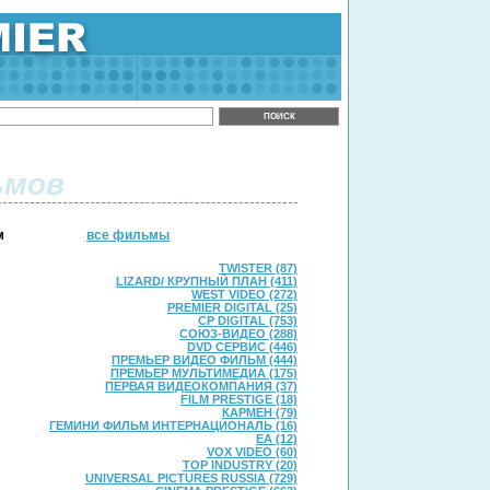
ьмов
м
все фильмы
TWISTER (87)
LIZARD/ КРУПНЫЙ ПЛАН (411)
WEST VIDEO (272)
PREMIER DIGITAL (25)
CP DIGITAL (753)
СОЮЗ-ВИДЕО (288)
DVD СЕРВИС (446)
ПРЕМЬЕР ВИДЕО ФИЛЬМ (444)
ПРЕМЬЕР МУЛЬТИМЕДИА (175)
ПЕРВАЯ ВИДЕОКОМПАНИЯ (37)
FILM PRESTIGE (18)
КАРМЕН (79)
ГЕМИНИ ФИЛЬМ ИНТЕРНАЦИОНАЛЬ (16)
ЕА (12)
VOX VIDEO (60)
TOP INDUSTRY (20)
UNIVERSAL PICTURES RUSSIA (729)