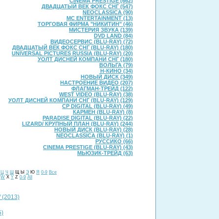
CINEMA PRESTIGE (662)
ДВАДЦАТЫЙ ВЕК ФОКС СНГ (547)
NEOCLASSICA (90)
MC ENTERTAINMENT (13)
ТОРГОВАЯ ФИРМА "НИКИТИН" (46)
МИСТЕРИЯ ЗВУКА (139)
DVD LAND (84)
ВИДЕОСЕРВИС (BLU-RAY) (72)
ДВАДЦАТЫЙ ВЕК ФОКС СНГ (BLU-RAY) (180)
UNIVERSAL PICTURES RUSSIA (BLU-RAY) (20)
УОЛТ ДИСНЕЙ КОМПАНИ СНГ (180)
ВОЛЬГА (79)
Н-КИНО (34)
НОВЫЙ ДИСК (349)
НАСТРОЕНИЕ ВИДЕО (207)
ФЛАГМАН-ТРЕЙД (122)
WEST VIDEO (BLU-RAY) (38)
УОЛТ ДИСНЕЙ КОМПАНИ СНГ (BLU-RAY) (129)
CP DIGITAL (BLU-RAY) (49)
КАРМЕН (BLU-RAY) (8)
PARADISE DIGITAL (BLU-RAY) (22)
LIZARD/ КРУПНЫЙ ПЛАН (BLU-RAY) (244)
НОВЫЙ ДИСК (BLU-RAY) (28)
NEOCLASSICA (BLU-RAY) (1)
РУССИКО (66)
CINEMA PRESTIGE (BLU-RAY) (43)
МЬЮЗИК-ТРЕЙД (63)
Ц
Ч
Ш
Щ Ы
Э
Ю
Я
0-9
Все
W
X
Y
Z
0-9
All
/ (2013)
5)