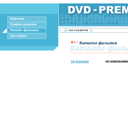
Новинки
График релизов
Каталог фильмов
Как купить
Каталог фильмов
Каталог фил
по жанрам
по компания